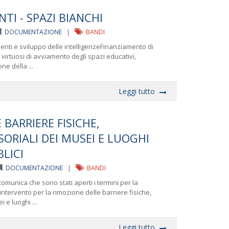
TI - SPAZI BIANCHI
DOCUMENTAZIONE
|
BANDI
enti e sviluppo delle intelligenzeFinanziamento di
 virtuosi di avviamento degli spazi educativi,
ne della ...
Leggi tutto
 BARRIERE FISICHE,
SORIALI DEI MUSEI E LUOGHI
LICI
DOCUMENTAZIONE
|
BANDI
munica che sono stati aperti i termini per la
ntervento per la rimozione delle barriere fisiche,
 e luoghi ...
Leggi tutto