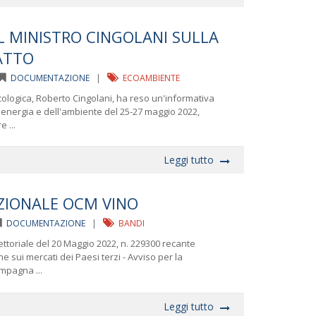
L MINISTRO CINGOLANI SULLA
ATTO
DOCUMENTAZIONE
|
ECOAMBIENTE
ecologica, Roberto Cingolani, ha reso un'informativa
ll'energia e dell'ambiente del 25-27 maggio 2022,
 ...
Leggi tutto
ZIONALE OCM VINO
DOCUMENTAZIONE
|
BANDI
rettoriale del 20 Maggio 2022, n. 229300 recante
sui mercati dei Paesi terzi - Avviso per la
mpagna ...
Leggi tutto