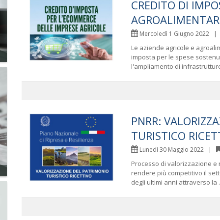
CREDITO DI IMPO
AGROALIMENTAR
Mercoledì 1 Giugno 2022 
Le aziende agricole e agroali
imposta per le spese sostenut
l'ampliamento di infrastrutture
PNRR: VALORIZZ
TURISTICO RICET
Lunedì 30 Maggio 2022 |
Processo di valorizzazione e ri
rendere più competitivo il set
degli ultimi anni attraverso la .