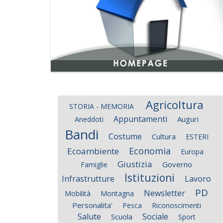
Agricoltura
STORIA - MEMORIA
Appuntamenti
Auguri
Aneddoti
Bandi
Costume
Cultura
ESTERI
Economia
Ecoambiente
Europa
Giustizia
Governo
Famiglie
Istituzioni
Infrastrutture
Lavoro
PD
Newsletter
Mobilità
Montagna
Personalita'
Pesca
Riconoscimenti
Salute
Sociale
Scuola
Sport