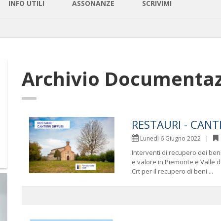
INFO UTILI
ASSONANZE
SCRIVIMI
Archivio
Documentaz
RESTAURI - CANTI
Lunedì 6 Giugno 2022 |
Interventi di recupero dei beni s
e valore in Piemonte e Valle 
Crt per il recupero di beni ...