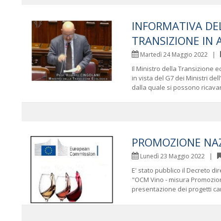
INFORMATIVA DE
TRANSIZIONE IN 
Martedì 24 Maggio 2022 |
Il Ministro della Transizione 
in vista del G7 dei Ministri de
dalla quale si possono ricavare
PROMOZIONE NA
Lunedì 23 Maggio 2022 |
E' stato pubblico il Decreto di
"OCM Vino - misura Promozione 
presentazione dei progetti ca