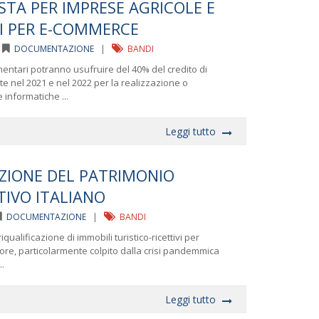
STA PER IMPRESE AGRICOLE E
I PER E-COMMERCE
|
DOCUMENTAZIONE
|
BANDI
mentari potranno usufruire del 40% del credito di
e nel 2021 e nel 2022 per la realizzazione o
 informatiche ...
Leggi tutto
AZIONE DEL PATRIMONIO
TIVO ITALIANO
DOCUMENTAZIONE
|
BANDI
qualificazione di immobili turistico-ricettivi per
tore, particolarmente colpito dalla crisi pandemmica
..
Leggi tutto