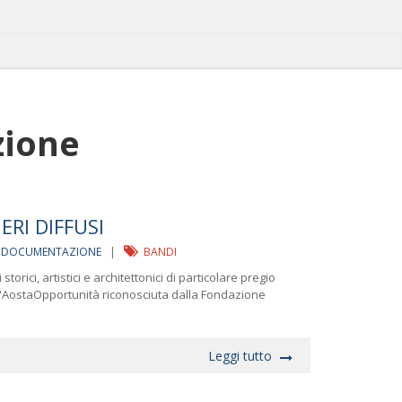
ione
ERI DIFFUSI
DOCUMENTAZIONE
|
BANDI
torici, artistici e architettonici di particolare pregio
d'AostaOpportunità riconosciuta dalla Fondazione
Leggi tutto