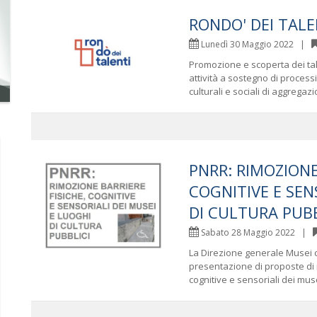
RONDO' DEI TALEN
Lunedì 30 Maggio 2022 |
Promozione e scoperta dei tal
attività a sostegno di processi
culturali e sociali di aggregazio
PNRR: RIMOZIONE
COGNITIVE E SEN
DI CULTURA PUBB
Sabato 28 Maggio 2022 |
La Direzione generale Musei co
presentazione di proposte di i
cognitive e sensoriali dei musei