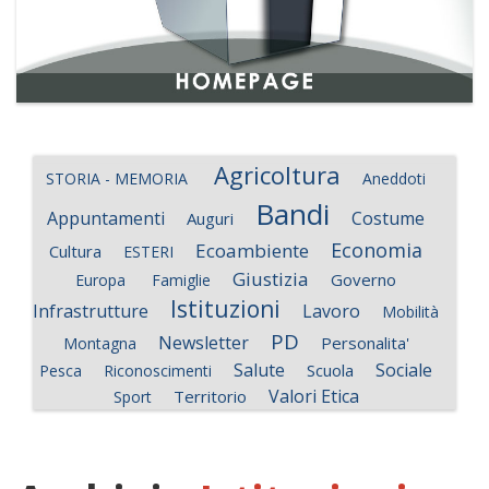
Agricoltura
STORIA - MEMORIA
Aneddoti
Bandi
Appuntamenti
Costume
Auguri
Economia
Ecoambiente
Cultura
ESTERI
Giustizia
Governo
Europa
Famiglie
Istituzioni
Infrastrutture
Lavoro
Mobilità
PD
Newsletter
Personalita'
Montagna
Salute
Sociale
Scuola
Pesca
Riconoscimenti
Valori Etica
Territorio
Sport