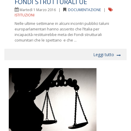
FONDI STRUTTURALI UE
Martedì 1 Marzo 2016 |
DOCUMENTAZIONE
|
ISTITUZIONI
Nelle ultime settimane in alcuni incontri pubblici taluni
europarlamentari hanno asserito che l’Italia per
incapacità restituirebbe meta dei Fondi strutturali
comunitari che le spettano e che ...
Leggi tutto