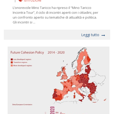
|
ISTITUZIONI
L’onorevole Mino Taricco ha ripreso il “Mino Taricco
Incontra Tour”, il ciclo di incontri aperti con i cittadini, per
un confronto aperto su tematiche di attualità e politica.
Gli incontri si ...
Leggi tutto