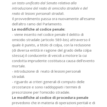
un testo unificato dal Senato relativa alla
introduzione del reato di omicidio stradale e del
reato di lesioni personali stradali.
Il provvedimento passa ora nuovamente all'esame
dell'altro ramo del Parlamento.
Le modifiche al codice penale:
- viene inserito nel codice penale il delitto di
omicidio stradale (articolo 589-bis) attraverso il
quale è punito, a titolo di colpa, con la reclusione
(di diversa entità in ragione del grado della colpa
stessa) il conducente di veicoli a motore la cui
condotta imprudente costituisca causa dell'evento
mortale.
- introduzione di reato di lesioni personali
stradali.
- riguardo ai criteri generali di computo delle
circostanze e sono raddoppiati i termini di
prescrizione per l'omicidio stradale.
Le modifiche al codice di procedura penale
prevedono che in materia di operazioni peritali e di