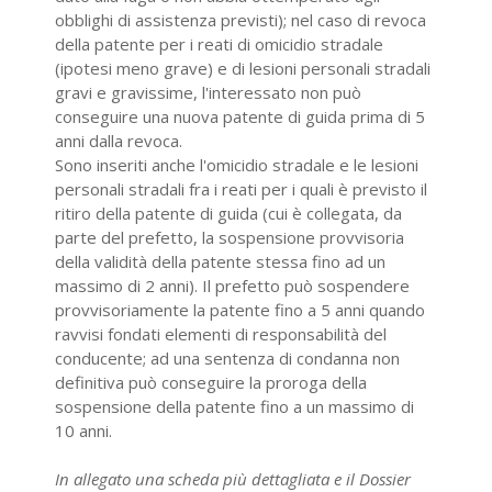
obblighi di assistenza previsti); nel caso di revoca
della patente per i reati di omicidio stradale
(ipotesi meno grave) e di lesioni personali stradali
gravi e gravissime, l'interessato non può
conseguire una nuova patente di guida prima di 5
anni dalla revoca.
Sono inseriti anche l'omicidio stradale e le lesioni
personali stradali fra i reati per i quali è previsto il
ritiro della patente di guida (cui è collegata, da
parte del prefetto, la sospensione provvisoria
della validità della patente stessa fino ad un
massimo di 2 anni). Il prefetto può sospendere
provvisoriamente la patente fino a 5 anni quando
ravvisi fondati elementi di responsabilità del
conducente; ad una sentenza di condanna non
definitiva può conseguire la proroga della
sospensione della patente fino a un massimo di
10 anni.
In allegato una scheda più dettagliata e il Dossier