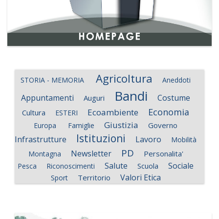
Agricoltura
STORIA - MEMORIA
Aneddoti
Bandi
Appuntamenti
Costume
Auguri
Economia
Ecoambiente
Cultura
ESTERI
Giustizia
Governo
Europa
Famiglie
Istituzioni
Infrastrutture
Lavoro
Mobilità
PD
Newsletter
Personalita'
Montagna
Salute
Sociale
Scuola
Pesca
Riconoscimenti
Valori Etica
Territorio
Sport