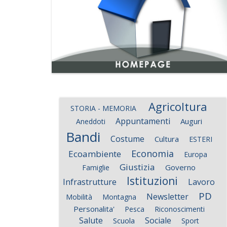
Agricoltura
STORIA - MEMORIA
Appuntamenti
Auguri
Aneddoti
Bandi
Costume
Cultura
ESTERI
Economia
Ecoambiente
Europa
Giustizia
Governo
Famiglie
Istituzioni
Infrastrutture
Lavoro
PD
Newsletter
Mobilità
Montagna
Personalita'
Pesca
Riconoscimenti
Salute
Sociale
Scuola
Sport