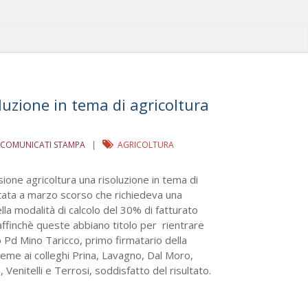
luzione in tema di agricoltura
COMUNICATI STAMPA
|
AGRICOLTURA
one agricoltura una risoluzione in tema di
tata a marzo scorso che richiedeva una
lla modalità di calcolo del 30% di fatturato
 affinchè queste abbiano titolo per rientrare
o Pd Mino Taricco, primo firmatario della
ieme ai colleghi Prina, Lavagno, Dal Moro,
 Venitelli e Terrosi, soddisfatto del risultato.