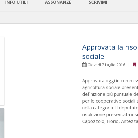
INFO UTILI
ASSONANZE
SCRIVIMI
Approvata la riso
sociale
Giovedì 7 Luglio 2016 |
Approvata oggi in commissi
agricoltura sociale presen
definizione più puntuale de
per le cooperative sociali
nella categoria. Il deputat
risoluzione presentata ins
Capozzolo, Fiorio, Antezza,