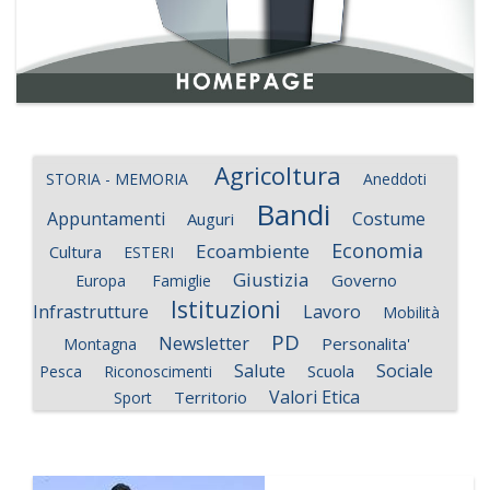
Agricoltura
STORIA - MEMORIA
Aneddoti
Bandi
Appuntamenti
Costume
Auguri
Economia
Ecoambiente
Cultura
ESTERI
Giustizia
Governo
Europa
Famiglie
Istituzioni
Infrastrutture
Lavoro
Mobilità
PD
Newsletter
Personalita'
Montagna
Salute
Sociale
Scuola
Pesca
Riconoscimenti
Valori Etica
Territorio
Sport