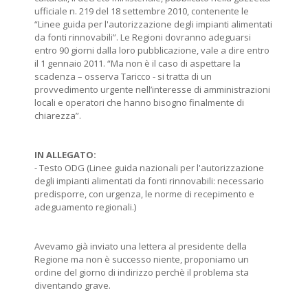
ufficiale n. 219 del 18 settembre 2010, contenente le
“Linee guida per l'autorizzazione degli impianti alimentati
da fonti rinnovabili”. Le Regioni dovranno adeguarsi
entro 90 giorni dalla loro pubblicazione, vale a dire entro
il 1 gennaio 2011. “Ma non è il caso di aspettare la
scadenza – osserva Taricco - si tratta di un
provvedimento urgente nell’interesse di amministrazioni
locali e operatori che hanno bisogno finalmente di
chiarezza”.
IN ALLEGATO:
- Testo ODG (Linee guida nazionali per l'autorizzazione
degli impianti alimentati da fonti rinnovabili: necessario
predisporre, con urgenza, le norme di recepimento e
adeguamento regionali.)
Avevamo già inviato una lettera al presidente della
Regione ma non è successo niente, proponiamo un
ordine del giorno di indirizzo perchè il problema sta
diventando grave.