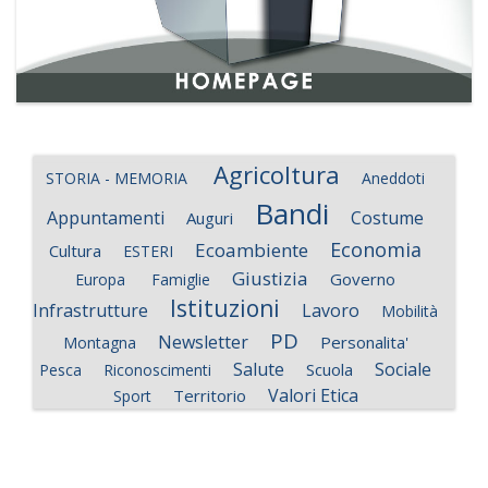
Agricoltura
STORIA - MEMORIA
Aneddoti
Bandi
Appuntamenti
Costume
Auguri
Economia
Ecoambiente
Cultura
ESTERI
Giustizia
Governo
Europa
Famiglie
Istituzioni
Infrastrutture
Lavoro
Mobilità
PD
Newsletter
Personalita'
Montagna
Salute
Sociale
Scuola
Pesca
Riconoscimenti
Valori Etica
Territorio
Sport