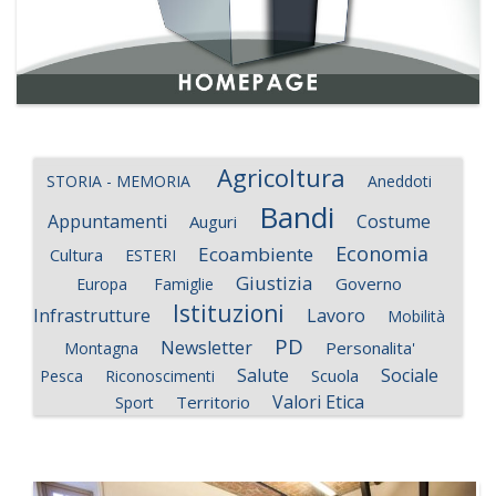
Agricoltura
STORIA - MEMORIA
Aneddoti
Bandi
Appuntamenti
Costume
Auguri
Economia
Ecoambiente
Cultura
ESTERI
Giustizia
Governo
Europa
Famiglie
Istituzioni
Infrastrutture
Lavoro
Mobilità
PD
Newsletter
Personalita'
Montagna
Salute
Sociale
Scuola
Pesca
Riconoscimenti
Valori Etica
Territorio
Sport