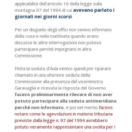
applicabilità dell’articolo 16 della legge sulla
avevano parlato i
montagna 97 del 1994 di cui
giornali nei giorni scorsi
.
Per un disguido degli uffici non venivo informato
della cosa e nella mattinata quando erano
discusse le altre interrogazioni non potevo
partecipare perché impegnato in altra
Commissione.
Finita la seduta d’Aula venivo quindi per riparare
chiamato in una ulteriore seduta della
Commissione alla presenza del viceministro
Garavaglia e ricevuta la risposta del Governo
facevo preliminarmente rilevare di non aver
potuto partecipare alla seduta antimeridiana
perché non informato
, e poi nel merito
facevo
notare come le agevolazioni in materia tributaria
previste dalla legge n. 97 del 1994 avrebbero
potuto veramente rappresentare una svolta per i