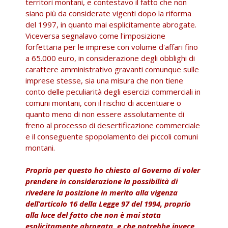
territori montani, e contestavo il fatto che non
siano più da considerate vigenti dopo la riforma
del 1997, in quanto mai esplicitamente abrogate.
Viceversa segnalavo come l'imposizione
forfettaria per le imprese con volume d'affari fino
a 65.000 euro, in considerazione degli obblighi di
carattere amministrativo gravanti comunque sulle
imprese stesse, sia una misura che non tiene
conto delle peculiarità degli esercizi commerciali in
comuni montani, con il rischio di accentuare o
quanto meno di non essere assolutamente di
freno al processo di desertificazione commerciale
e il conseguente spopolamento dei piccoli comuni
montani.
Proprio per questo ho chiesto al Governo di voler
prendere in considerazione la possibilità di
rivedere la posizione in merito alla vigenza
dell’articolo 16 della Legge 97 del 1994, proprio
alla luce del fatto che non è mai stata
esplicitamente abrogata, e che potrebbe invece