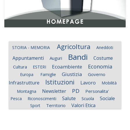
Agricoltura
STORIA - MEMORIA
Aneddoti
Bandi
Appuntamenti
Costume
Auguri
Economia
Ecoambiente
Cultura
ESTERI
Giustizia
Governo
Europa
Famiglie
Istituzioni
Infrastrutture
Lavoro
Mobilità
PD
Newsletter
Personalita'
Montagna
Salute
Sociale
Scuola
Pesca
Riconoscimenti
Valori Etica
Territorio
Sport