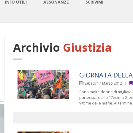
INFO UTILI
ASSONANZE
SCRIVIMI
Archivio
Giustizia
GIORNATA DELLA
Sabato 17 Marzo 2012 |
Sono molte decine di migliaia 
partecipare alla 17esima Gior
vittime delle mafie. Al termine d