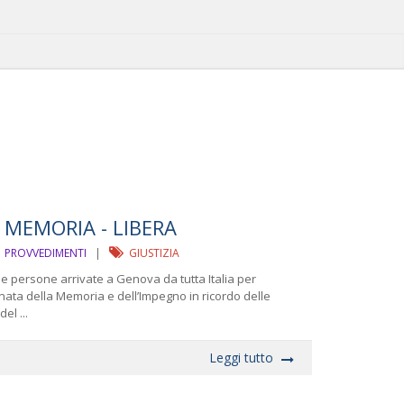
 MEMORIA - LIBERA
PROVVEDIMENTI
|
GIUSTIZIA
le persone arrivate a Genova da tutta Italia per
nata della Memoria e dell’Impegno in ricordo delle
el ...
Leggi tutto