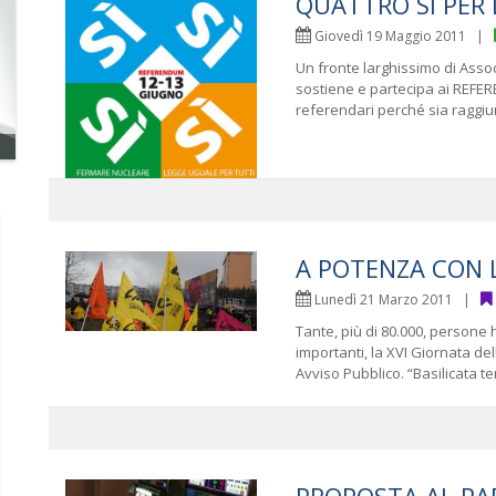
QUATTRO SI PER DI
Giovedì 19 Maggio 2011 |
Un fronte larghissimo di Assoc
sostiene e partecipa ai REFER
referendari perché sia raggiunto
A POTENZA CON 
Lunedì 21 Marzo 2011 |
Tante, più di 80.000, persone 
importanti, la XVI Giornata d
Avviso Pubblico. “Basilicata terr