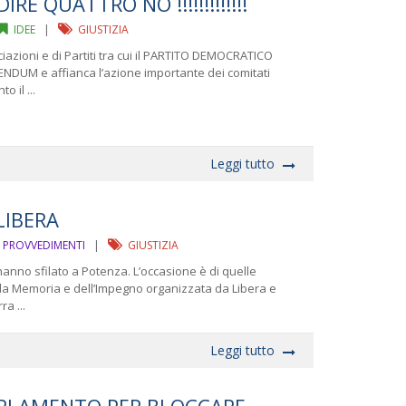
RE QUATTRO NO !!!!!!!!!!!!!
IDEE
|
GIUSTIZIA
iazioni e di Partiti tra cui il PARTITO DEMOCRATICO
ENDUM e affianca l’azione importante dei comitati
 il ...
Leggi tutto
LIBERA
PROVVEDIMENTI
|
GIUSTIZIA
hanno sfilato a Potenza. L’occasione è di quelle
ella Memoria e dell’Impegno organizzata da Libera e
a ...
Leggi tutto