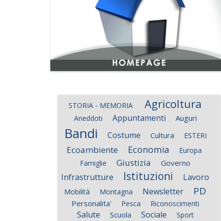
Agricoltura
STORIA - MEMORIA
Appuntamenti
Auguri
Aneddoti
Bandi
Costume
Cultura
ESTERI
Economia
Ecoambiente
Europa
Giustizia
Governo
Famiglie
Istituzioni
Infrastrutture
Lavoro
PD
Newsletter
Mobilità
Montagna
Personalita'
Pesca
Riconoscimenti
Salute
Sociale
Scuola
Sport