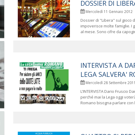
DOSSIER DI LIBE
Mercoledì 11 Gennaio 201
Dossier di "Libera" sul gioco 
impoverisce molte famiglie. I 
al mese. Sono cifre da capogiro
INTERVISTA A DAR
LEGA SALVERA' 
Mercoledì 28 Settembre 2
L’INTERVISTA Dario Fruscio Dar
perché mai la Lega oggi voterà
Romano bisogna parlare con lui